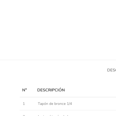
DES
N°
DESCRIPCIÓN
1
Tapón de bronce 1/4