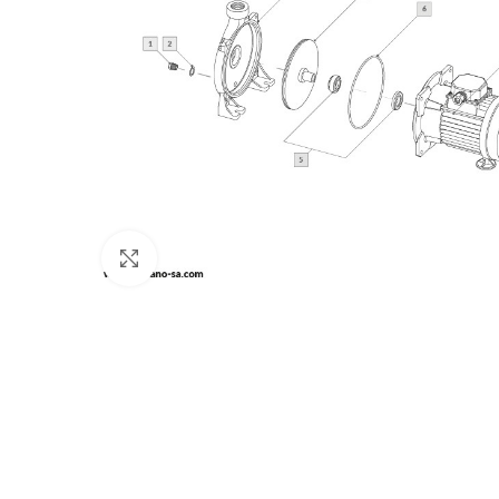
Clic para zoom