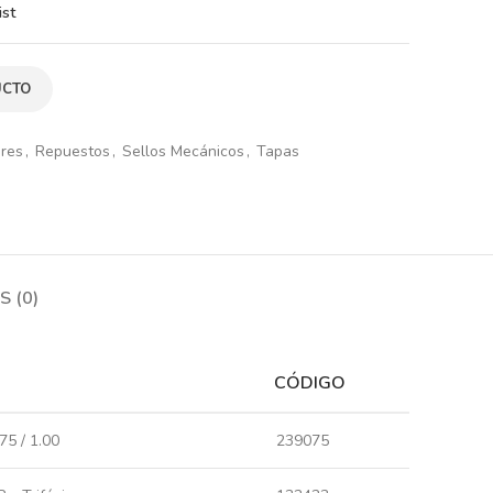
ist
UCTO
ores
,
Repuestos
,
Sellos Mecánicos
,
Tapas
 (0)
CÓDIGO
75 / 1.00
239075