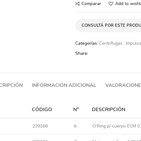
Comparar
Add to wishl
CONSULTÁ POR ESTE PROD
Categorías:
Centrífugas
,
Impuls
Share:
CRIPCIÓN
INFORMACIÓN ADICIONAL
VALORACIONES
CÓDIGO
N°
DESCRIPCIÓN
239168
6
O’Ring p/ cuerpo ECM 0.