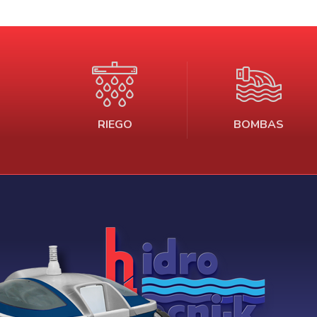
c
RIEGO
BOMBAS