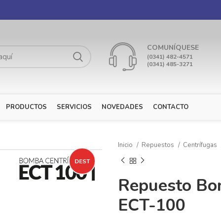
COMUNÍQUESE
(0341) 482-4571
(0341) 485-3271
PRODUCTOS
SERVICIOS
NOVEDADES
CONTACTO
Inicio
Repuestos
Centrífugas
DEST
Repuesto Bo
ECT-100