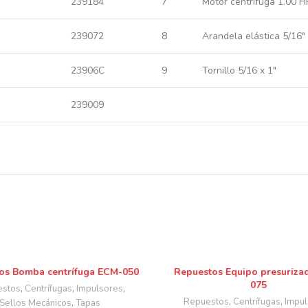
239184
7
Motor centrífuga 1.00 HP
239072
8
Arandela elástica 5/16″ 
23906C
9
Tornillo 5/16 x 1″
239009
os Bomba centrífuga ECM-050
Repuestos Equipo presuriza
075
estos
,
Centrífugas
,
Impulsores
,
Repuestos
,
Centrífugas
,
Impul
Sellos Mecánicos
,
Tapas