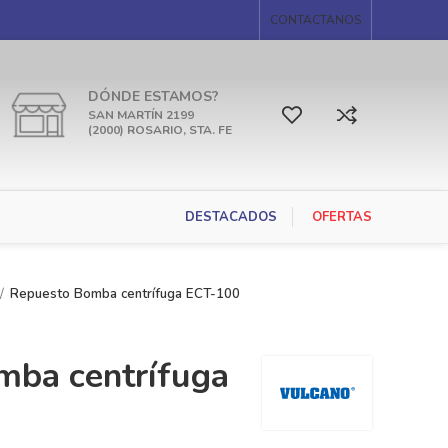
CONTACTANOS
DÓNDE ESTAMOS?
SAN MARTÍN 2199
(2000) ROSARIO, STA. FE
DESTACADOS
OFERTAS
Repuesto Bomba centrífuga ECT-100
mba centrífuga