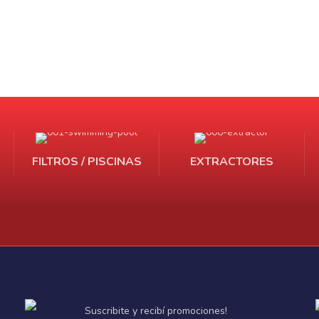
FILTROS / PISCINAS
EXTRACTORES
Suscribite y recibí promociones!