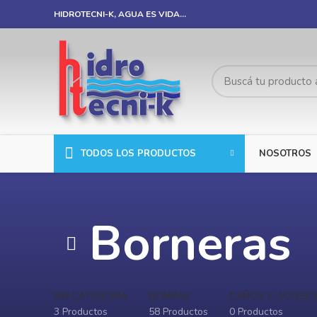
HIDROTECNI-K, AGUA ES VIDA…
TODOS LOS PRODUCTOS
NOSOTROS
Borneras
SIN CATEGORÍA
BOMBAS
CAÑOS Y ACCESO
3 Productos
58 Productos
0 Productos