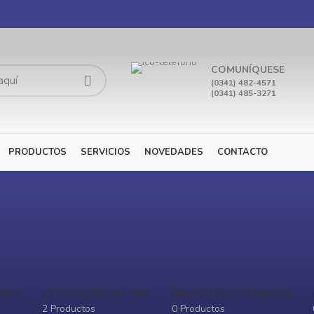
COMUNÍQUESE
(0341) 482-4571
(0341) 485-3271
PRODUCTOS
SERVICIOS
NOVEDADES
CONTACTO
RIOS
EXTRACTORES DE AIRE
GRUPOS ELECTRÓGENOS
2 Productos
0 Productos