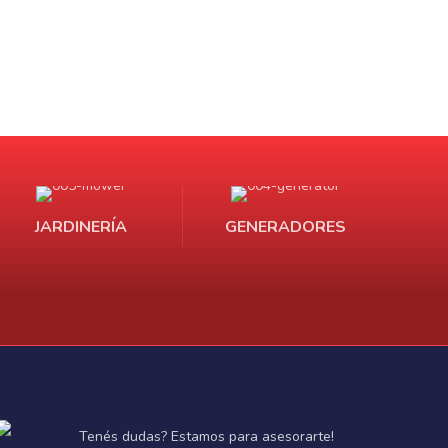
JARDINERÍA
GENERADORES
Tenés dudas? Estamos para asesorarte!