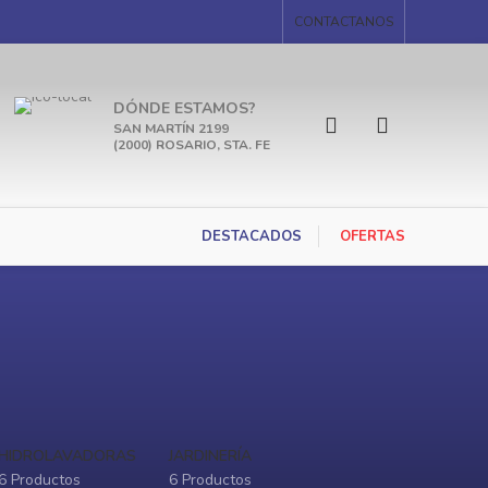
CONTACTANOS
DÓNDE ESTAMOS?
SAN MARTÍN 2199
(2000) ROSARIO, STA. FE
DESTACADOS
OFERTAS
HIDROLAVADORAS
JARDINERÍA
6 Productos
6 Productos