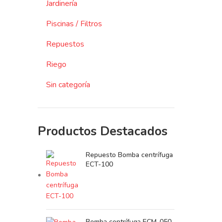
Jardinería
Piscinas / Filtros
Repuestos
Riego
Sin categoría
Productos Destacados
Repuesto Bomba centrífuga
ECT-100
Bomba centrífuga ECM-050