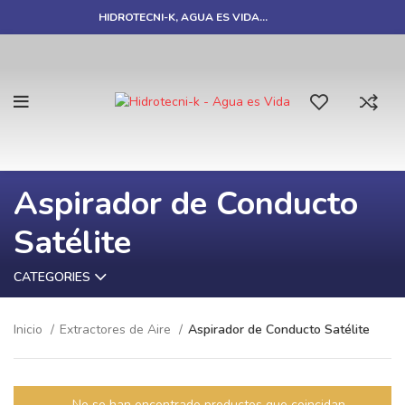
HIDROTECNI-K, AGUA ES VIDA…
Aspirador de Conducto
Satélite
CATEGORIES
Inicio
Extractores de Aire
Aspirador de Conducto Satélite
No se han encontrado productos que coincidan