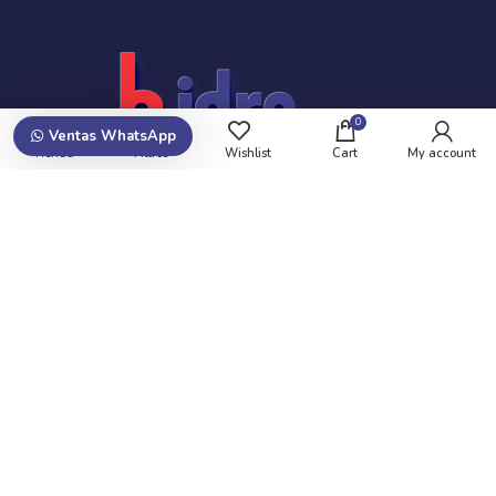
0
Ventas WhatsApp
Tienda
Filtros
Wishlist
Cart
My account
Suscribite y recibí promociones!
Newsletters de Ofertas