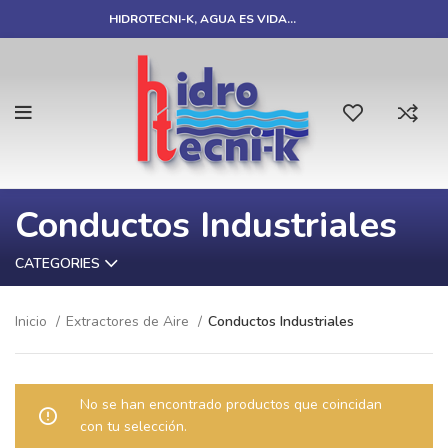
HIDROTECNI-K, AGUA ES VIDA…
Conductos Industriales
CATEGORIES
Inicio
Extractores de Aire
Conductos Industriales
No se han encontrado productos que coincidan
con tu selección.