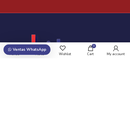
0
Ventas WhatsApp
Tienda
Filtros
Wishlist
Cart
My account
Suscribite y recibí promociones!
Newsletters de Ofertas