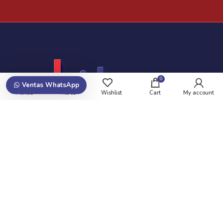
0
Ventas WhatsApp
Tienda
Filtros
Wishlist
Cart
My account
Suscribite y recibí promociones!
Newsletters de Ofertas