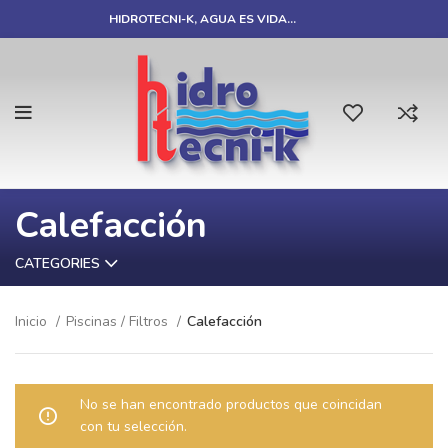
HIDROTECNI-K, AGUA ES VIDA…
Calefacción
CATEGORIES
Inicio
Piscinas / Filtros
Calefacción
No se han encontrado productos que coincidan
con tu selección.