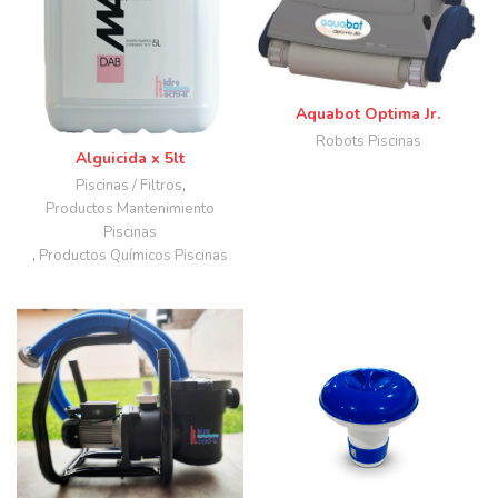
Aquabot Optima Jr.
Robots Piscinas
Alguicida x 5lt
Piscinas / Filtros
,
Productos Mantenimiento
Piscinas
,
Productos Químicos Piscinas