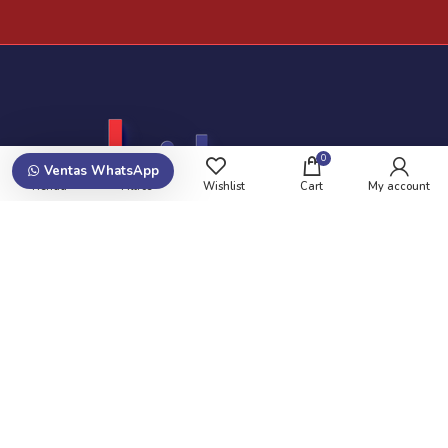
0
Ventas WhatsApp
Tienda
Filtros
Wishlist
Cart
My account
Suscribite y recibí promociones!
Newsletters de Ofertas