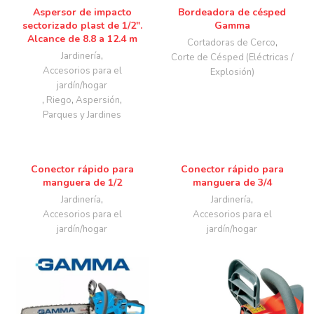
Aspersor de impacto
Bordeadora de césped
sectorizado plast de 1/2″.
Gamma
Alcance de 8.8 a 12.4 m
Cortadoras de Cerco
,
Jardinería
,
Corte de Césped (Eléctricas /
Accesorios para el
Explosión)
jardín/hogar
,
Riego
,
Aspersión
,
Parques y Jardines
Conector rápido para
Conector rápido para
manguera de 1/2
manguera de 3/4
Jardinería
,
Jardinería
,
Accesorios para el
Accesorios para el
jardín/hogar
jardín/hogar