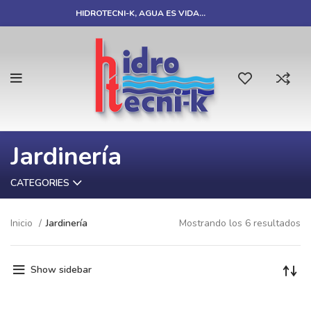
HIDROTECNI-K, AGUA ES VIDA…
Jardinería
CATEGORIES
Inicio
Jardinería
Mostrando los 6 resultados
Show sidebar