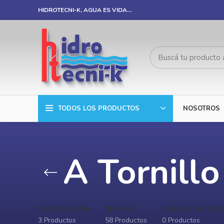
HIDROTECNI-K, AGUA ES VIDA…
TODOS LOS PRODUCTOS
NOSOTROS
A Tornillo
SIN CATEGORÍA
BOMBAS
CAÑOS Y ACCESO
3 Productos
58 Productos
0 Productos