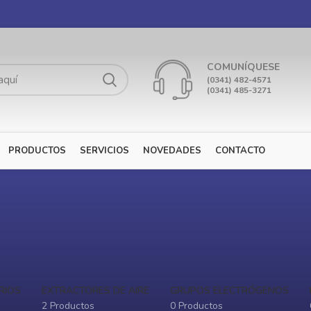
COMUNÍQUESE
(0341) 482-4571
(0341) 485-3271
PRODUCTOS
SERVICIOS
NOVEDADES
CONTACTO
RIOS
EXTRACTORES DE AIRE
GRUPOS ELECTRÓGENOS
2 Productos
0 Productos