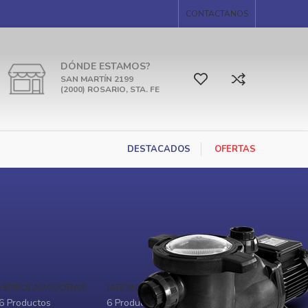
CONTACTANOS
DÓNDE ESTAMOS?
SAN MARTÍN 2199
(2000) ROSARIO, STA. FE
DESTACADOS
OFERTAS
HIDROLAVADORAS
JARDINERÍA
6 Productos
6 Productos