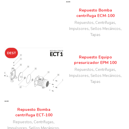
Repuesto Bomba
centrífuga ECM-100
Repuestos
,
Centrífugas
,
Impulsores
,
Sellos Mecánicos
,
Tapas
DEST
Repuesto Equipo
presurizador EPM 100
Repuestos
,
Centrífugas
,
Impulsores
,
Sellos Mecánicos
,
Tapas
Repuesto Bomba
centrífuga ECT-100
Repuestos
,
Centrífugas
,
Impulsores
,
Sellos Mecánicos
,