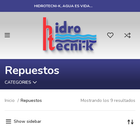
HIDROTECNI-K, AGUA ES VIDA…
Repuestos
CATEGORIES
Inicio
Repuestos
Mostrando los 9 resultados
Show sidebar